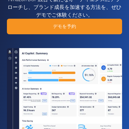
ローチし、ブランド成長を加速する方法を、ぜひ
デモでご体験ください。
デモを予約