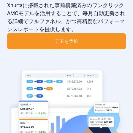
Xnurtaに搭載された事前構築済みのワンクリック
AMCモデルを活用することで、毎月自動更新され
る詳細でフルファネル、かつ高精度なパフォーマ
ンスレポートを提供します。
デモを予約