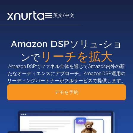
英文
/
中文
Amazon DSPソリュ-ショ
リーチを拡大
ンで
Amazon DSPでファネル全体を通じてAmazon内外の新
たなオーディエンスにアプローチ。Amazon DSP運用の
リーディングパートナーがフルサービスで提供します。
デモを予約