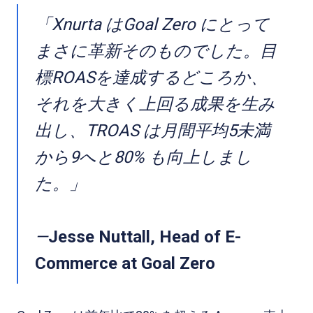
「Xnurta はGoal Zero にとって
まさに革新そのものでした。目
標ROASを達成するどころか、
それを大きく上回る成果を生み
出し、TROAS は月間平均5未満
から9へと80% も向上しまし
た。」
—
Jesse Nuttall, Head of E-
Commerce at Goal Zero