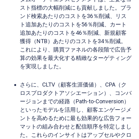
スト指標の大幅削減にも貢献しました。ブラ
ンド検索あたりのコストを36％削減、リス
ト追加あたりのコストを56％削減、カート
追加あたりのコストを46％削減、新規顧客
獲得（NTB）あたりのコストを34％削減。
これにより、購買ファネルの各段階で広告予
算の効果を最大化する精緻なターゲティング
を実現しました。
さらに、CLTV（顧客生涯価値）、CPA（ク
ロスプロダクトアソシエーション）、コンバ
ージョンまでの経路（Path-to-Conversion）
といったモデルを活用し、顧客エンゲージメ
ントを高めるために最も効果的な広告フォー
マットの組み合わせと配信順序を特定しまし
た。これらのインサイトはアップセルやクロ