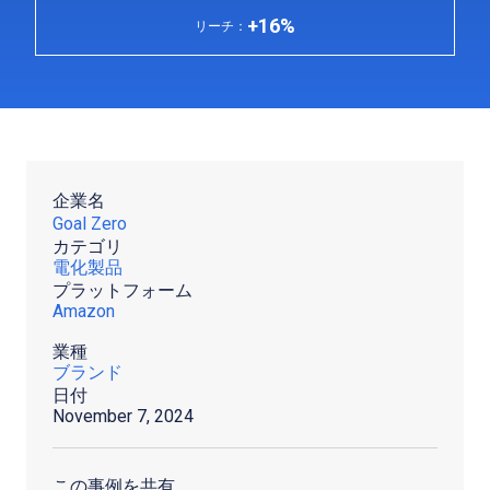
+16%
リーチ：
企業名
Goal Zero
カテゴリ
電化製品
プラットフォーム
Amazon
業種
ブランド
日付
November 7, 2024
この事例を共有