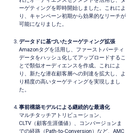
ーゲティングを即時開始しました。これによ
り、キャンペーン初期から効果的なリーチが
可能になりました。
データドに基づいたターゲティング拡張
Amazonタグを活用し、ファーストパーティ
データをハッシュ化してアップロードするこ
とで類似オーディエンスを作成。これによ
り、新たな潜在顧客層への到達を拡大し、よ
り精度の高いターゲティングを実現しまし
た。
事前構築モデルによる継続的な最適化
マルチタッチアトリビューション、
CLTV（顧客生涯価値）、コンバージョンま
での経路（Path-to-Conversion）など、AMC