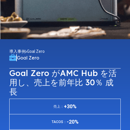
導入事例
Goal Zero
Goal Zero
Goal Zero がAMC Hub を活
用し、売上を前年比 30％ 成
長
+30%
売上：
-20%
TACOS：