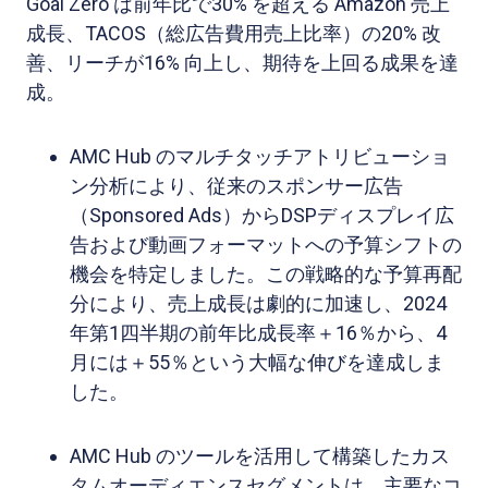
Goal Zero は前年比で30% を超える Amazon 売上
成長、TACOS（総広告費用売上比率）の20% 改
善、リーチが16% 向上し、期待を上回る成果を達
成。
AMC Hub のマルチタッチアトリビューショ
ン分析により、従来のスポンサー広告
（Sponsored Ads）からDSPディスプレイ広
告および動画フォーマットへの予算シフトの
機会を特定しました。この戦略的な予算再配
分により、売上成長は劇的に加速し、2024
年第1四半期の前年比成長率＋16％から、4
月には＋55％という大幅な伸びを達成しま
した。
AMC Hub のツールを活用して構築したカス
タムオーディエンスセグメントは、主要なコ