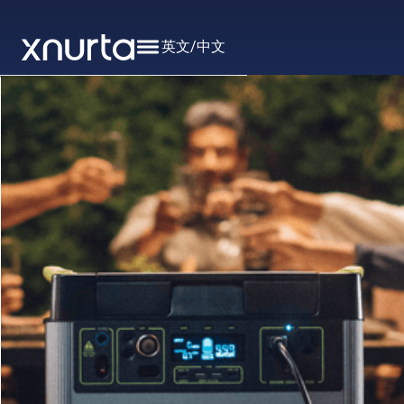
英文
/
中文